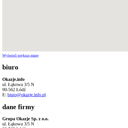
Wyświetl większą mapę
biuro
Okazje.info
ul. Łąkowa 3/5 N
90-562 Łódź
E:
biuro@okazje.info.pl
dane firmy
Grupa Okazje Sp. z o.o.
ul. Łąkowa 3/5 N